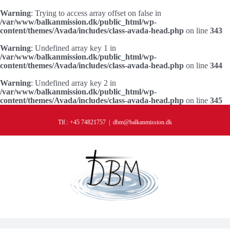
Warning
: Trying to access array offset on false in
/var/www/balkanmission.dk/public_html/wp-
content/themes/Avada/includes/class-avada-head.php
on line
343
Warning
: Undefined array key 1 in
/var/www/balkanmission.dk/public_html/wp-
content/themes/Avada/includes/class-avada-head.php
on line
344
Warning
: Undefined array key 2 in
/var/www/balkanmission.dk/public_html/wp-
content/themes/Avada/includes/class-avada-head.php
on line
345
Skip
to
Tlf.: +45 74821757
|
dbm@balkanmission.dk
content