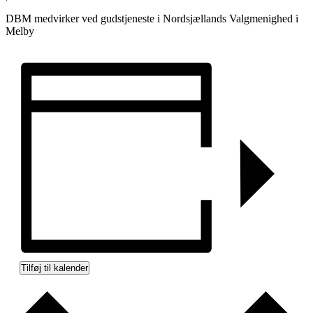
DBM medvirker ved gudstjeneste i Nordsjællands Valgmenighed i
Melby
Tilføj til kalender