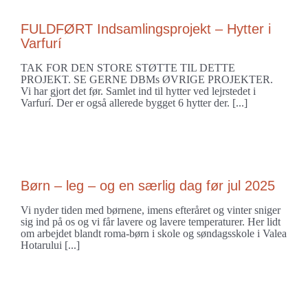
FULDFØRT Indsamlingsprojekt – Hytter i
Varfurí
TAK FOR DEN STORE STØTTE TIL DETTE
PROJEKT. SE GERNE DBMs ØVRIGE PROJEKTER.
Vi har gjort det før. Samlet ind til hytter ved lejrstedet i
Varfurí. Der er også allerede bygget 6 hytter der. [...]
Børn – leg – og en særlig dag før jul 2025
Vi nyder tiden med børnene, imens efteråret og vinter sniger
sig ind på os og vi får lavere og lavere temperaturer. Her lidt
om arbejdet blandt roma-børn i skole og søndagsskole i Valea
Hotarului [...]