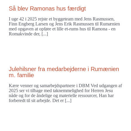
Så blev Ramonas hus færdigt
I uge 42 i 2025 rejste et byggeteam med Jens Rasmussen,
Finn Engberg Larsen og Jens Erik Rasmussen til Rumænien
med opgaven at opføre et lille et-rums hus til Ramona - en
Romakvinde der, [...]
Julehilsner fra medarbejderne i Rumænien
m. familie
Kære venner og samarbejdspartnere i DBM Ved udgangen af
2025 ser vi tilbage med taknemmelighed for Herren Jesu
nåde og for de åndelige og materielle ressourcer, Han har
forberedt til sit arbejde. Det er [...]