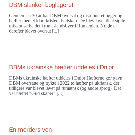
DBM slanker boglageret
Gennem ca 30 år har DBM oversat og distribueret bøger og
hæfter med et klart kristent budskab. De blev lavet til at støtte
missionsarbejdet i roma-landsbyer i Rumænien. Nogle er
derefter blevet oversat [...]
DBMs ukrainske hæfter uddeles i Dnipr
DBMs ukrainske hæfter uddeles i Dnipr Hæfterne gør gavn
DBM oversatte og trykte i 2022 to hæfter på ukriansk, der
tidligere var blevet lavet på rumænsk (og andre sprog). Det
var hæftet "Gud skaber" [...]
En morders ven