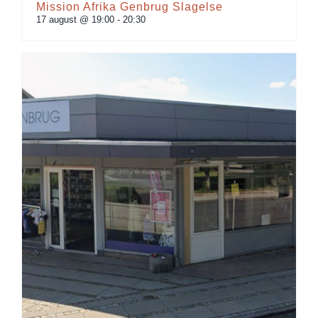
Mission Afrika Genbrug Slagelse
17 august @ 19:00
-
20:30