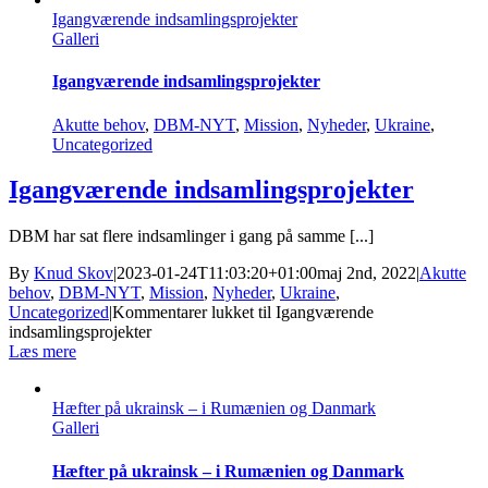
Igangværende indsamlingsprojekter
Galleri
Igangværende indsamlingsprojekter
Akutte behov
,
DBM-NYT
,
Mission
,
Nyheder
,
Ukraine
,
Uncategorized
Igangværende indsamlingsprojekter
DBM har sat flere indsamlinger i gang på samme [...]
By
Knud Skov
|
2023-01-24T11:03:20+01:00
maj 2nd, 2022
|
Akutte
behov
,
DBM-NYT
,
Mission
,
Nyheder
,
Ukraine
,
Uncategorized
|
Kommentarer lukket
til Igangværende
indsamlingsprojekter
Læs mere
Hæfter på ukrainsk – i Rumænien og Danmark
Galleri
Hæfter på ukrainsk – i Rumænien og Danmark