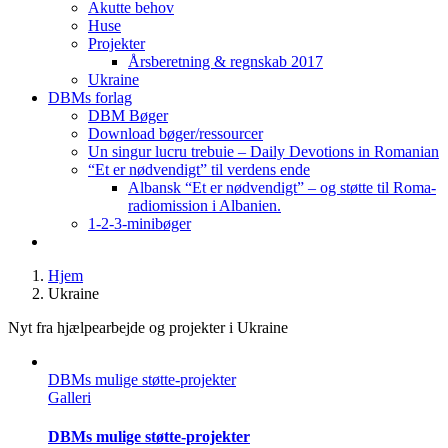
Akutte behov
Huse
Projekter
Årsberetning & regnskab 2017
Ukraine
DBMs forlag
DBM Bøger
Download bøger/ressourcer
Un singur lucru trebuie – Daily Devotions in Romanian
“Et er nødvendigt” til verdens ende
Albansk “Et er nødvendigt” – og støtte til Roma-
radiomission i Albanien.
1-2-3-minibøger
Hjem
Ukraine
Nyt fra hjælpearbejde og projekter i Ukraine
DBMs mulige støtte-projekter
Galleri
DBMs mulige støtte-projekter