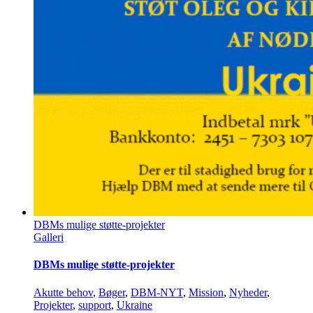
DBMs mulige støtte-projekter
Galleri
DBMs mulige støtte-projekter
Akutte behov
,
Bøger
,
DBM-NYT
,
Mission
,
Nyheder
,
Projekter
,
support
,
Ukraine