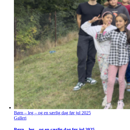
Børn – leg – og en særlig dag før jul 2025
Galleri
Børn – leg – og en særlig dag før jul 2025