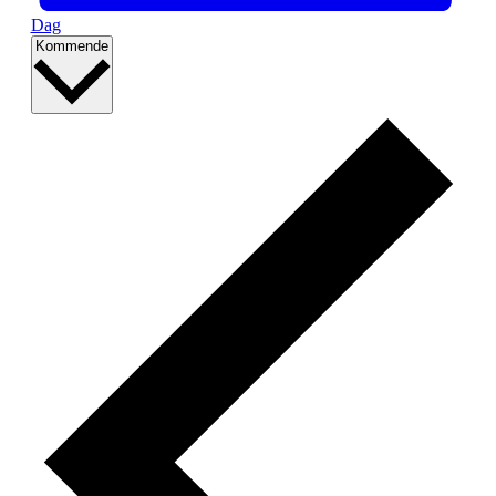
Dag
Vælg
Kommende
dato.