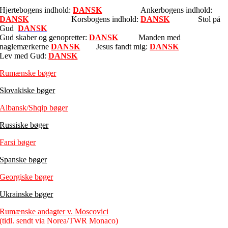
Hjertebogens indhold:
DANSK
Ankerbogens indhold:
DANSK
Korsbogens indhold:
DANSK
Stol på
Gud
DANSK
Gud skaber og genopretter:
DANSK
Manden med
naglemærkerne
DANSK
Jesus fandt mig:
DANSK
Lev med Gud:
DANSK
Rumænske bøger
Slovakiske bøger
Albansk/Shqip bøger
Russiske bøger
Farsi bøger
Spanske bøger
Georgiske bøger
Ukrainske bøger
Rumænske andagter v. Moscovici
(tidl. sendt via Norea/TWR Monaco)