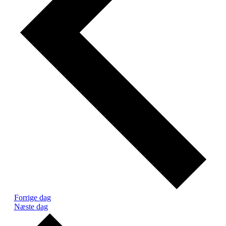
Forrige dag
Næste dag