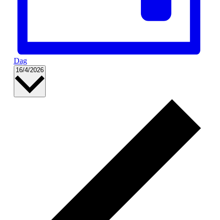
Dag
Vælg
16/4/2026
dato.