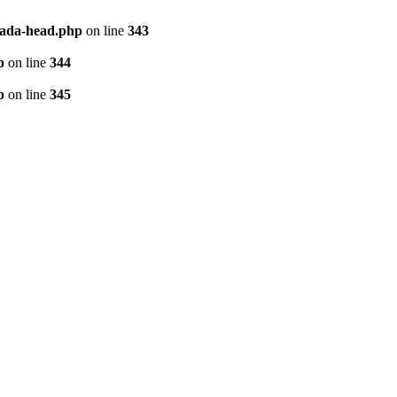
vada-head.php
on line
343
p
on line
344
p
on line
345