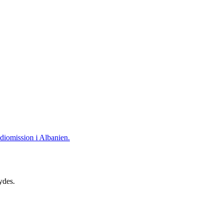
adiomission i Albanien.
ydes.