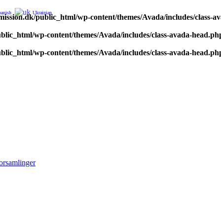
panish
Ukrainian
ission.dk/public_html/wp-content/themes/Avada/includes/class-a
blic_html/wp-content/themes/Avada/includes/class-avada-head.ph
blic_html/wp-content/themes/Avada/includes/class-avada-head.ph
orsamlinger