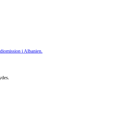
adiomission i Albanien.
ydes.