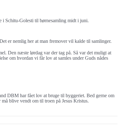
 Schitu-Golesti til børnesamling midt i juni.
et er nemlig her at man fremover vil kalde til samlinger.
el. Den næste lørdag var der tag på. Så var det muligt at
else om hvordan vi får lov at samles under Guds nådes
land DBM har fået lov at bruge til byggeriet. Bed gerne om
 må blive vendt om til troen på Jesus Kristus.