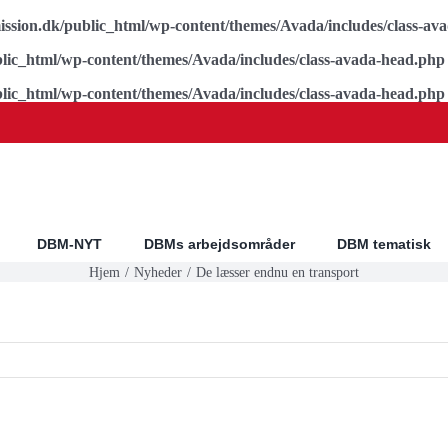
ssion.dk/public_html/wp-content/themes/Avada/includes/class-av
lic_html/wp-content/themes/Avada/includes/class-avada-head.php
lic_html/wp-content/themes/Avada/includes/class-avada-head.php
DBM-NYT
DBMs arbejdsområder
DBM tematisk
Hjem
Nyheder
De læsser endnu en transport