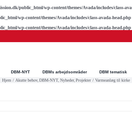
ssion.dk/public_html/wp-content/themes/Avada/includes/class-av
lic_html/wp-content/themes/Avada/includes/class-avada-head.php
lic_html/wp-content/themes/Avada/includes/class-avada-head.php
DBM-NYT
DBMs arbejdsområder
DBM tematisk
Hjem
Akutte behov
DBM-NYT
Nyheder
Projekter
Varmeanlæg til kirke