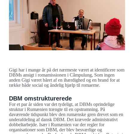
Gigi vender tilbage
Gigi har i mange år på det nærmeste været at identificere som
DBMs ansigt i romamissionen i Câmpulung, Som ingen
anden Gigi været båret af en ihærdighed og en brand for at
række både social og åndelig hjælp til romaerne.
DBM omstrukturerede
For et par år siden var det tydeligt, at DBMs oprindelige
struktur i Rumænien trængte til en opstramning. På
daværende tidspunkt blev den rumænske gren drevet som en
underafdeling af dansk DBM. Det krævede administrativt
dobbeltarbejde. Især i Rumænien var der regler for
organisationer som DBM, der blev besværlige og